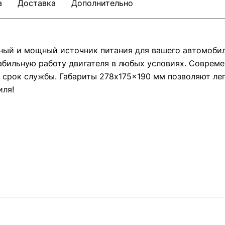
а
Доставка
Дополнительно
жный и мощный источник питания для вашего автомобил
абильную работу двигателя в любых условиях. Соврем
 срок службы. Габариты 278x175x190 мм позволяют лег
иля!