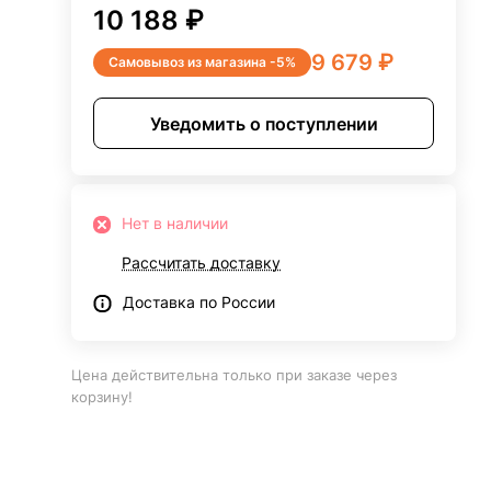
10 188 ₽
9 679 ₽
Самовывоз из магазина -5%
Уведомить о поступлении
Нет в наличии
Рассчитать доставку
Доставка по России
Цена действительна только при заказе через
корзину!