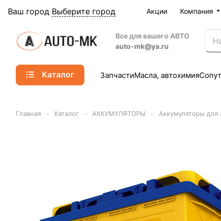
Ваш город
Выберите город
Акции
Компания
Все для вашего АВТО
auto-mk@ya.ru
Каталог
Запчасти
Масла, автохимия
Сопу
–
–
–
Главная
Каталог
АККУМУЛЯТОРЫ
Аккумуляторы для