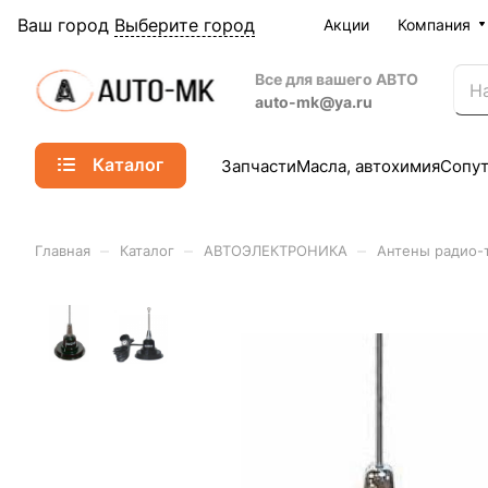
Ваш город
Выберите город
Акции
Компания
Все для вашего АВТО
auto-mk@ya.ru
Каталог
Запчасти
Масла, автохимия
Сопу
–
–
–
Главная
Каталог
АВТОЭЛЕКТРОНИКА
Антены радио-