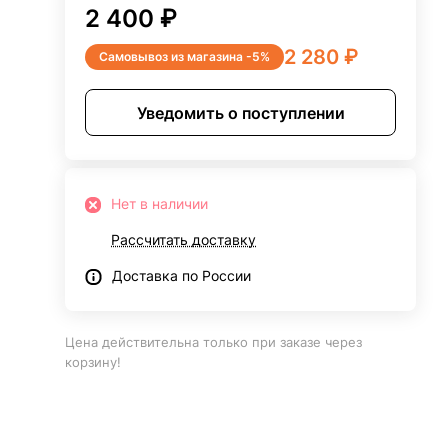
2 400 ₽
2 280 ₽
Самовывоз из магазина -5%
Уведомить о поступлении
Нет в наличии
Рассчитать доставку
Доставка по России
Цена действительна только при заказе через
корзину!