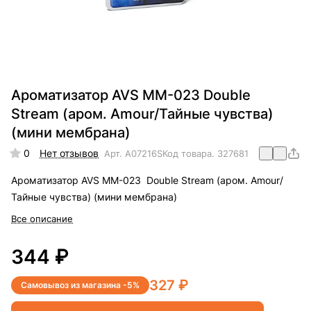
Ароматизатор AVS MM-023 Double
Stream (аром. Amour/Тайные чувства)
(мини мембрана)
0
Нет отзывов
Арт.
A07216S
Код товара.
327681
Ароматизатор AVS MM-023 Double Stream (аром. Amour/
Тайные чувства) (мини мембрана)
Все описание
344 ₽
327 ₽
Самовывоз из магазина -5%