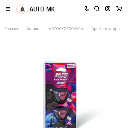
–
–
–
–
Главная
Каталог
АВТОАКСЕССУАРЫ
Ароматизаторы