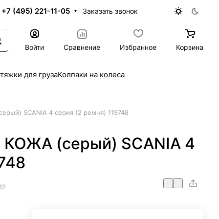
+7 (495) 221-11-05
Заказать звонок
Войти
Сравнение
Избранное
Корзина
тяжки для груза
Колпаки на колеса
ерый) SCANIA 4 серия (2 ремня) 119748
 КОЖА (серый) SCANIA 4
9748
82