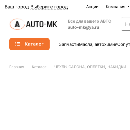
Ваш город
Выберите город
Акции
Компания
Все для вашего АВТО
auto-mk@ya.ru
Каталог
Запчасти
Масла, автохимия
Сопу
–
–
Главная
Каталог
ЧЕХЛЫ САЛОНА, ОПЛЕТКИ, НАКИДКИ