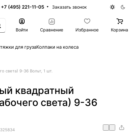
+7 (495) 221-11-05
Заказать звонок
Войти
Сравнение
Избранное
Корзина
тяжки для груза
Колпаки на колеса
 света) 9-36 Вольт, 1 шт.
ый квадратный
бочего света) 9-36
325834