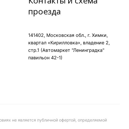
Контакты и схема
проезда
141402, Московская обл., г. Химки,
квартал «Кирилловка», владение 2,
стр.1 (Автомаркет "Ленинградка"
павильон 42-1)
овиях не является публичной офертой, определяемой