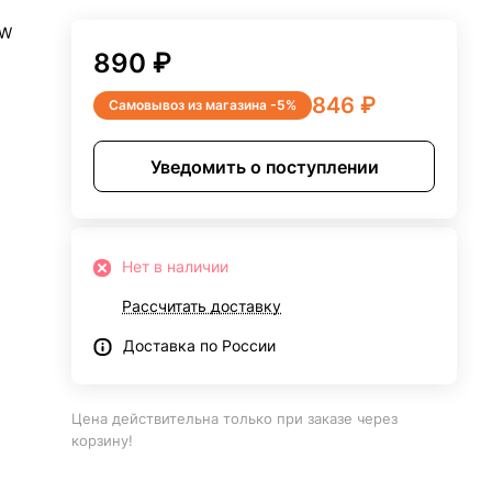
2W
890 ₽
846 ₽
Самовывоз из магазина -5%
Уведомить о поступлении
Нет в наличии
Рассчитать доставку
Доставка по России
Цена действительна только при заказе через
корзину!