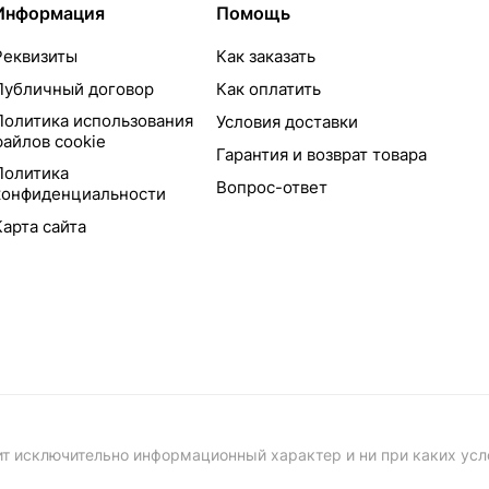
Информация
Помощь
Реквизиты
Как заказать
Публичный договор
Как оплатить
Политика использования
Условия доставки
файлов cookie
Гарантия и возврат товара
Политика
Вопрос-ответ
конфиденциальности
Карта сайта
т исключительно информационный характер и ни при каких усл