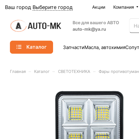
Ваш город
Выберите город
Акции
Компания
Все для вашего АВТО
auto-mk@ya.ru
Каталог
Запчасти
Масла, автохимия
Сопу
–
–
–
Главная
Каталог
СВЕТОТЕХНИКА
Фары противотума