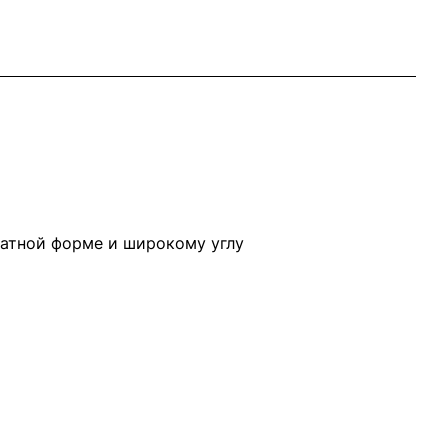
атной форме и широкому углу