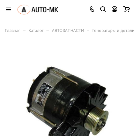
–
–
–
Главная
Каталог
АВТОЗАПЧАСТИ
Генераторы и детали 