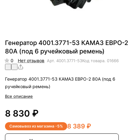
Генератор 4001.3771-53 КАМАЗ ЕВРО-2
80А (под 6 ручейковый ремень)
0
Нет отзывов
Арт.
4001.3771-53
Код товара.
01666
Генератор 4001.3771-53 КАМАЗ ЕВРО-2 80А (под 6
ручейковый ремень)
Все описание
8 830 ₽
8 389 ₽
Самовывоз из магазина -5%