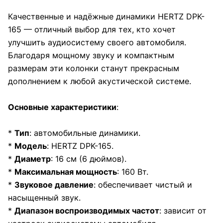
Качественные и надёжные динамики HERTZ DPK-
165 — отличный выбор для тех, кто хочет
улучшить аудиосистему своего автомобиля.
Благодаря мощному звуку и компактным
размерам эти колонки станут прекрасным
дополнением к любой акустической системе.
Основные характеристики
:
*
Тип
: автомобильные динамики.
*
Модель
: HERTZ DPK-165.
*
Диаметр
: 16 см (6 дюймов).
*
Максимальная мощность
: 160 Вт.
*
Звуковое давление
: обеспечивает чистый и
насыщенный звук.
*
Диапазон воспроизводимых частот
: зависит от