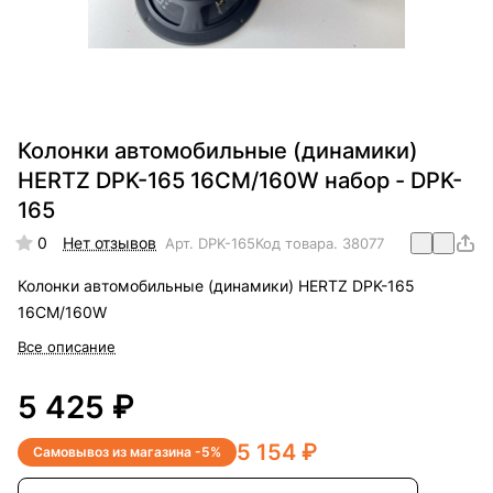
Колонки автомобильные (динамики)
HERTZ DPK-165 16CM/160W набор - DPK-
165
0
Нет отзывов
Арт.
DPK-165
Код товара.
38077
Колонки автомобильные (динамики) HERTZ DPK-165
16CM/160W
Все описание
5 425 ₽
5 154 ₽
Самовывоз из магазина -5%