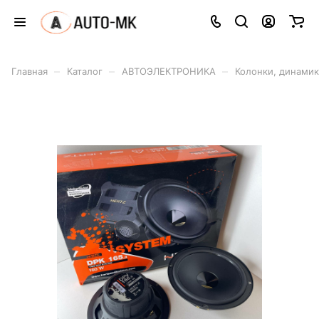
–
–
–
Главная
Каталог
АВТОЭЛЕКТРОНИКА
Колонки, динами