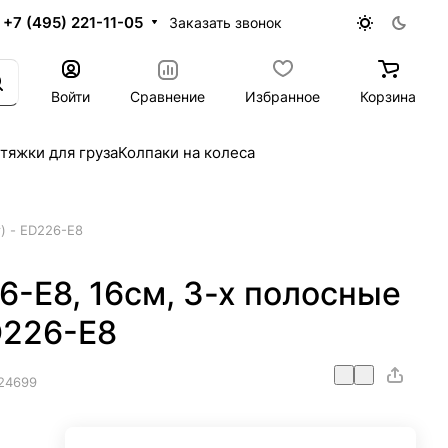
+7 (495) 221-11-05
Заказать звонок
Войти
Сравнение
Избранное
Корзина
тяжки для груза
Колпаки на колеса
) - ED226-E8
-E8, 16см, 3-х полосные
D226-E8
24699