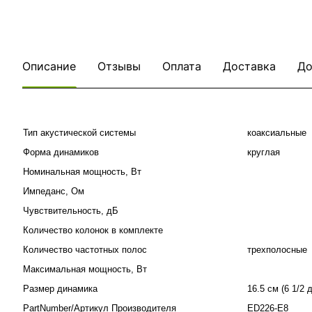
Описание
Отзывы
Оплата
Доставка
До
Тип акустической системы
коаксиальные
Форма динамиков
круглая
Номинальная мощность, Вт
Импеданс, Ом
Чувствительность, дБ
Количество колонок в комплекте
Количество частотных полос
трехполосные
Максимальная мощность, Вт
Размер динамика
16.5 см (6 1/2 
PartNumber/Артикул Производителя
ED226-E8