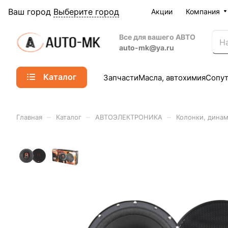
Ваш город
Выберите город
Акции
Компания
Все для вашего АВТО
auto-mk@ya.ru
Каталог
Запчасти
Масла, автохимия
Сопу
–
–
–
Главная
Каталог
АВТОЭЛЕКТРОНИКА
Колонки, дина