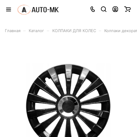
–
–
–
Главная
Каталог
КОЛПАКИ ДЛЯ КОЛЕС
Колпаки декора