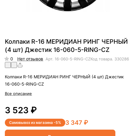
Колпаки R-16 МЕРИДИАН РИНГ ЧЕРНЫЙ
(4 шт) Джестик 16-060-5-RING-CZ
0
Нет отзывов
Арт.
16-060-5-RING-CZ
Код товара.
330286
Колпаки R-16 МЕРИДИАН РИНГ ЧЕРНЫЙ (4 шт) Джестик
16-060-5-RING-CZ
Все описание
3 523 ₽
3 347 ₽
Самовывоз из магазина -5%