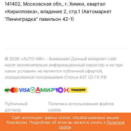
141402, Московская обл., г. Химки, квартал
«Кирилловка», владение 2, стр.1 (Автомаркет
"Ленинградка" павильон 42-1)
©
2026
«AUTO-MK» - Внимание! Данный интернет-сайт
носит исключительно информационный характер и ни при
каких условиях не является публичной офертой,
определяемой положениями Статьи 437 (2) ГК РФ
Публичный
Политика использования файлов
договор
cookie
Политика конфиденциальности
Сайт использует файлы cookie, обрабатываемые вашим
браузером. Подробнее об этом вы можете узнать в
Политике
cookie
.