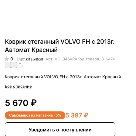
Коврик стеганный VOLVO FH с 2013г.
Автомат Красный
0
Нет отзывов
Арт.
VOL046KRA
Код товара.
316474
Коврик стеганный VOLVO FH с 2013г. Автомат Красный
Все описание
5 670 ₽
5 387 ₽
Самовывоз из магазина -5%
Уведомить о поступлении