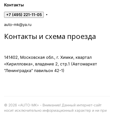
Контакты
+7 (495) 221-11-05
auto-mk@ya.ru
Контакты и схема проезда
141402, Московская обл., г. Химки, квартал
«Кирилловка», владение 2, стр.1 (Автомаркет
"Ленинградка" павильон 42-1)
©
2026
«AUTO-MK» - Внимание! Данный интернет-сайт
носит исключительно информационный характер и ни при