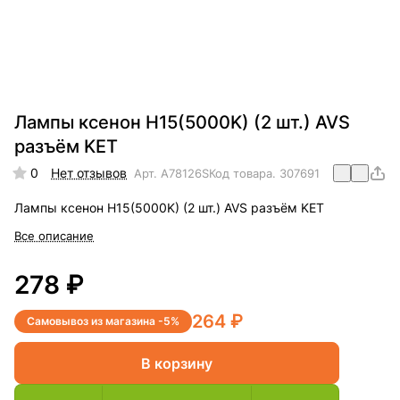
Лампы ксенон H15(5000K) (2 шт.) AVS
разъём KET
0
Нет отзывов
Арт.
A78126S
Код товара.
307691
Лампы ксенон H15(5000K) (2 шт.) AVS разъём KET
Все описание
278 ₽
264 ₽
Самовывоз из магазина -5%
В корзину