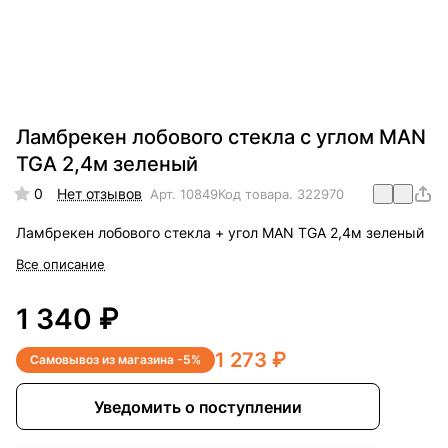
Ламбрекен лобового стекла с углом MAN
TGA 2,4м зеленый
0
Нет отзывов
Арт.
10849
Код товара.
322970
Ламбрекен лобового стекла + угол MAN TGA 2,4м зеленый
Все описание
1 340 ₽
1 273 ₽
Самовывоз из магазина -5%
Уведомить о поступлении