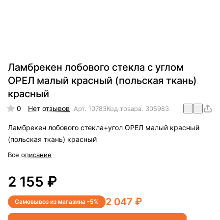
Ламбрекен лобового стекла с углом
ОРЕЛ малый красный (польская ткань)
красный
0
Нет отзывов
Арт.
10783
Код товара.
305983
Ламбрекен лобового стекла+угол ОРЕЛ малый красный
(польская ткань) красный
Все описание
2 155 ₽
2 047 ₽
Самовывоз из магазина -5%