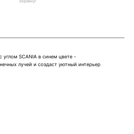
корзину!
с углом SCANIA в синем цвете -
лнечных лучей и создаст уютный интерьер