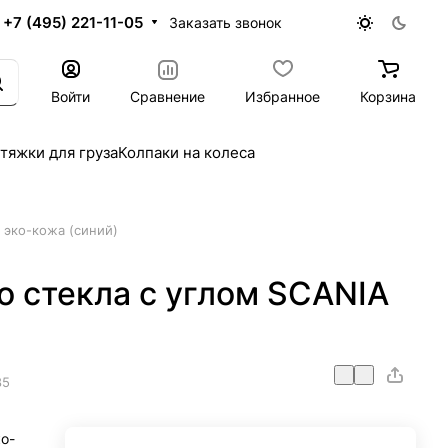
+7 (495) 221-11-05
Заказать звонок
Войти
Сравнение
Избранное
Корзина
тяжки для груза
Колпаки на колеса
 эко-кожа (синий)
о стекла с углом SCANIA
85
о-