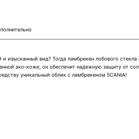
полнительно
 и изысканный вид? Тогда ламбрекен лобового стекла 
венной эко-кожи, он обеспечит надежную защиту от со
редству уникальный облик с ламбрекеном SCANIA!