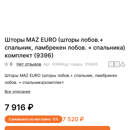
Шторы MAZ EURO (шторы лобов.+
спальник, ламбрекен лобов. + спальника)
комплект (9396)
0
Нет отзывов
Арт.
9396
Код товара.
310945
Шторы MAZ EURO (шторы лобов.+ спальник, ламбрекен
лобов. + спальника)комплект
Все описание
7 916 ₽
7 520 ₽
Самовывоз из магазина -5%