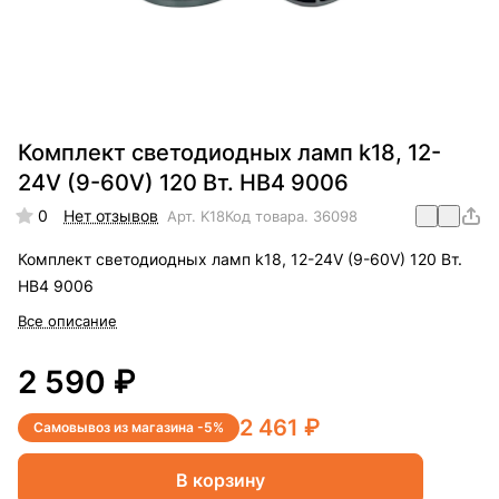
Комплект светодиодных ламп k18, 12-
24V (9-60V) 120 Вт. HB4 9006
0
Нет отзывов
Арт.
K18
Код товара.
36098
Комплект светодиодных ламп k18, 12-24V (9-60V) 120 Вт.
HB4 9006
Все описание
2 590 ₽
2 461 ₽
Самовывоз из магазина -5%
В корзину