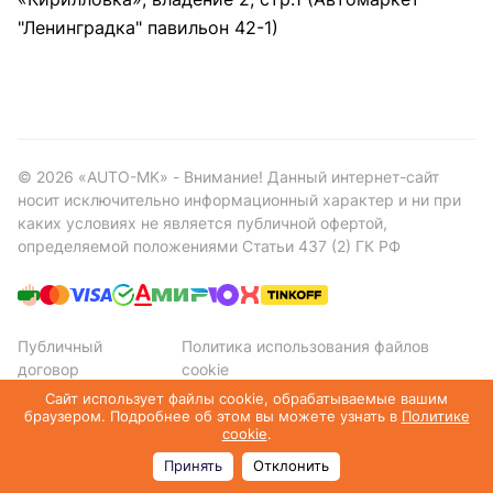
"Ленинградка" павильон 42-1)
©
2026
«AUTO-MK» - Внимание! Данный интернет-сайт
носит исключительно информационный характер и ни при
каких условиях не является публичной офертой,
определяемой положениями Статьи 437 (2) ГК РФ
Публичный
Политика использования файлов
договор
cookie
Политика конфиденциальности
Сайт использует файлы cookie, обрабатываемые вашим
браузером. Подробнее об этом вы можете узнать в
Политике
cookie
.
Принять
Отклонить
Главная
Каталог
Корзина
Избранные
Кабинет
Сравнение