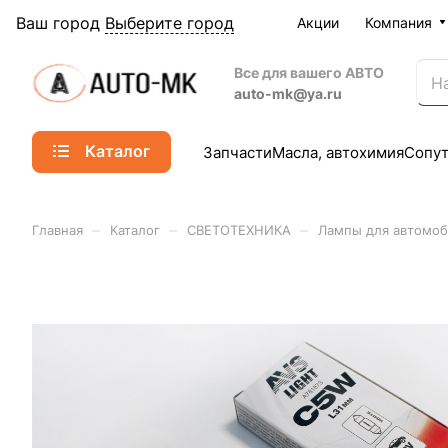
Ваш город
Выберите город
Акции
Компания
Все для вашего АВТО
auto-mk@ya.ru
Каталог
Запчасти
Масла, автохимия
Сопу
–
–
–
Главная
Каталог
СВЕТОТЕХНИКА
Лампы для автомо