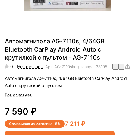
Автомагнитола AG-7110s, 4/64GB
Bluetooth CarPlay Android Auto с
крутилкой с пультом - AG-7110s
0
Нет отзывов
Арт.
AG-7110s
Код товара.
38195
Автомагнитола AG-7110s, 4/64GB Bluetooth CarPlay Android
Auto с крутилкой с пультом
Все описание
7 590 ₽
7 211 ₽
Самовывоз из магазина -5%