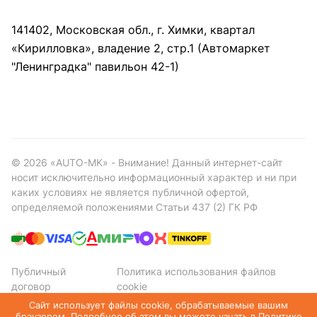
141402, Московская обл., г. Химки, квартал
«Кирилловка», владение 2, стр.1 (Автомаркет
"Ленинградка" павильон 42-1)
©
2026
«AUTO-MK» - Внимание! Данный интернет-сайт
носит исключительно информационный характер и ни при
каких условиях не является публичной офертой,
определяемой положениями Статьи 437 (2) ГК РФ
Публичный
Политика использования файлов
договор
cookie
Политика конфиденциальности
Сайт использует файлы cookie, обрабатываемые вашим
браузером. Подробнее об этом вы можете узнать в
Политике