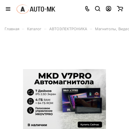
–
–
–
Главная
Каталог
АВТОЭЛЕКТРОНИКА
Магнитолы, Видео