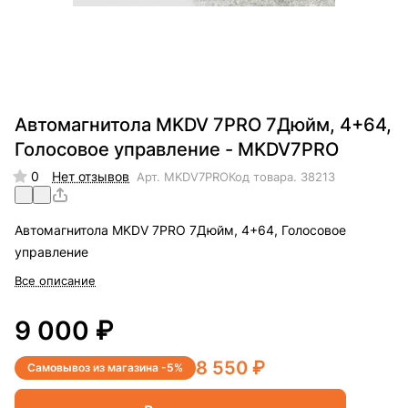
Автомагнитола MKDV 7PRO 7Дюйм, 4+64,
Голосовое управление - MKDV7PRO
0
Нет отзывов
Арт.
MKDV7PRO
Код товара.
38213
Автомагнитола MKDV 7PRO 7Дюйм, 4+64, Голосовое
управление
Все описание
9 000 ₽
8 550 ₽
Самовывоз из магазина -5%