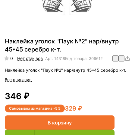
Наклейка уголок "Паук №2" нар/внутр
45*45 серебро к-т.
0
Нет отзывов
Арт.
14318
Код товара.
306612
Наклейка уголок "Паук №2" нар/внутр 45*45 серебро к-т.
Все описание
346 ₽
329 ₽
Самовывоз из магазина -5%
В корзину