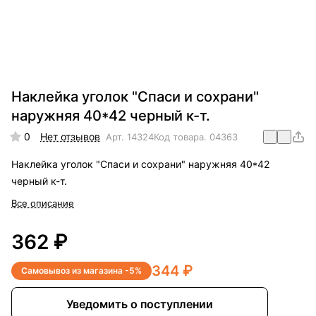
Наклейка уголок "Спаси и сохрани"
наружняя 40*42 черный к-т.
0
Нет отзывов
Арт.
14324
Код товара.
04363
Наклейка уголок "Спаси и сохрани" наружняя 40*42
черный к-т.
Все описание
362 ₽
344 ₽
Самовывоз из магазина -5%
Уведомить о поступлении