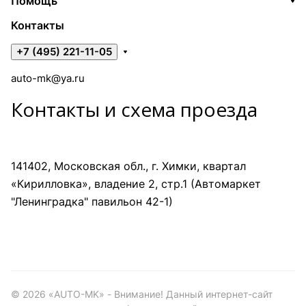
Помощь
Контакты
+7 (495) 221-11-05
auto-mk@ya.ru
Контакты и схема проезда
141402, Московская обл., г. Химки, квартал
«Кирилловка», владение 2, стр.1 (Автомаркет
"Ленинградка" павильон 42-1)
©
2026
«AUTO-MK» - Внимание! Данный интернет-сайт