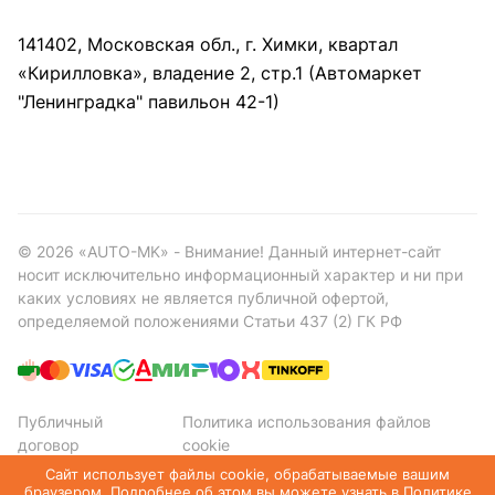
141402, Московская обл., г. Химки, квартал
«Кирилловка», владение 2, стр.1 (Автомаркет
"Ленинградка" павильон 42-1)
©
2026
«AUTO-MK» - Внимание! Данный интернет-сайт
носит исключительно информационный характер и ни при
каких условиях не является публичной офертой,
определяемой положениями Статьи 437 (2) ГК РФ
Публичный
Политика использования файлов
договор
cookie
Политика конфиденциальности
Сайт использует файлы cookie, обрабатываемые вашим
браузером. Подробнее об этом вы можете узнать в
Политике