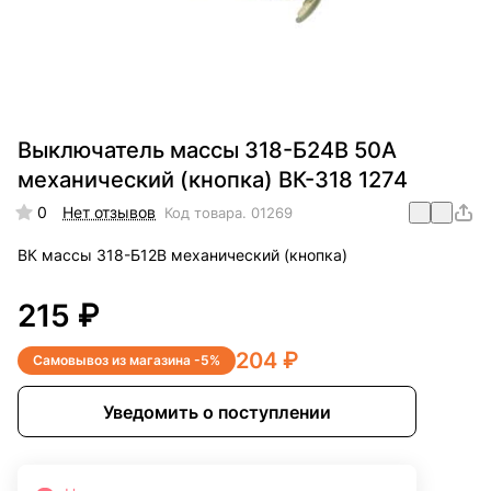
Выключатель массы 318-Б24В 50А
механический (кнопка) ВК-318 1274
0
Нет отзывов
Код товара.
01269
ВК массы 318-Б12В механический (кнопка)
215 ₽
204 ₽
Самовывоз из магазина -5%
Уведомить о поступлении