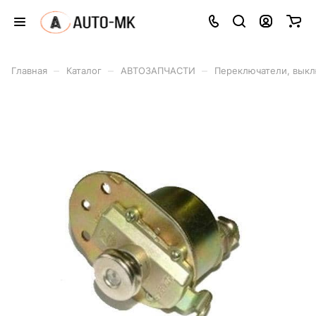
–
–
–
Главная
Каталог
АВТОЗАПЧАСТИ
Переключатели, вык