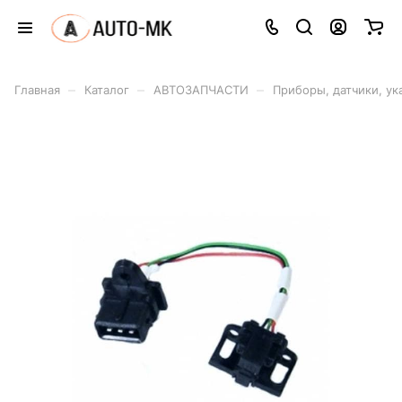
–
–
–
Главная
Каталог
АВТОЗАПЧАСТИ
Приборы, датчики, ук