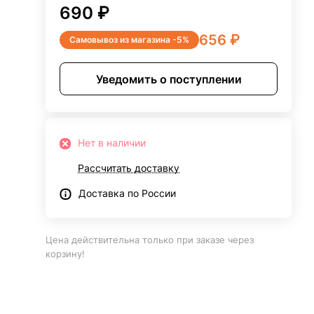
690 ₽
656 ₽
Самовывоз из магазина -5%
Уведомить о поступлении
Нет в наличии
Рассчитать доставку
Доставка по России
Цена действительна только при заказе через
корзину!