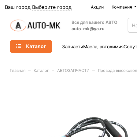
Ваш город
Выберите город
Акции
Компания
Все для вашего АВТО
auto-mk@ya.ru
Каталог
Запчасти
Масла, автохимия
Сопу
–
–
–
Главная
Каталог
АВТОЗАПЧАСТИ
Провода высоково