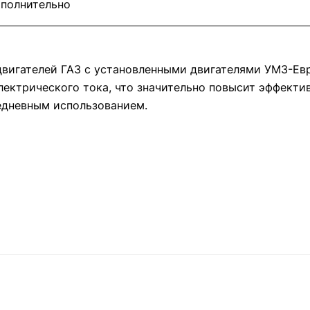
полнительно
двигателей ГАЗ с установленными двигателями УМЗ-Ев
лектрического тока, что значительно повысит эффекти
седневным использованием.