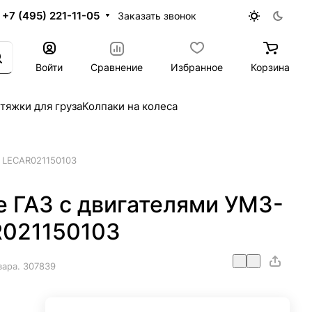
+7 (495) 221-11-05
Заказать звонок
Войти
Сравнение
Избранное
Корзина
тяжки для груза
Колпаки на колеса
R LECAR021150103
е ГАЗ с двигателями УМЗ-
R021150103
вара.
307839