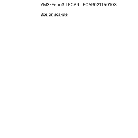
УМЗ-Евро3 LECAR LECAR021150103
Все описание