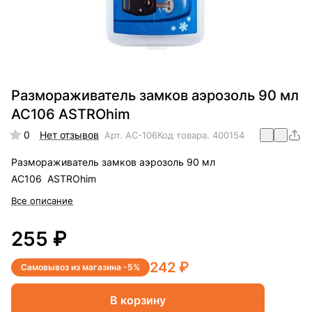
Размораживатель замков аэрозоль 90 мл
AC106 ASTROhim
0
Нет отзывов
Арт.
AC-106
Код товара.
400154
Размораживатель замков аэрозоль 90 мл
AC106 ASTROhim
Все описание
255 ₽
242 ₽
Самовывоз из магазина -5%
В корзину