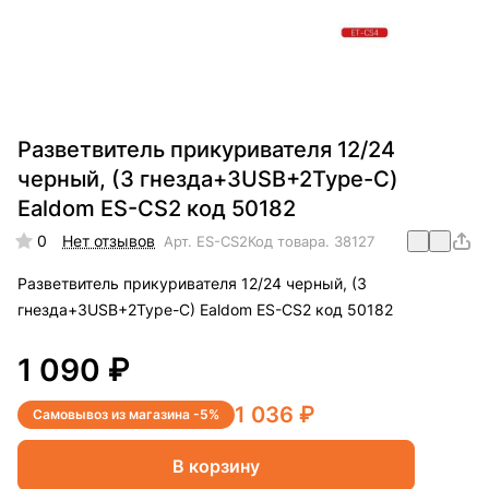
Разветвитель прикуривателя 12/24
черный, (3 гнезда+3USB+2Type-C)
Ealdom ES-CS2 код 50182
0
Нет отзывов
Арт.
ES-CS2
Код товара.
38127
Разветвитель прикуривателя 12/24 черный, (3
гнезда+3USB+2Type-C) Ealdom ES-CS2 код 50182
1 090 ₽
1 036 ₽
Самовывоз из магазина -5%
В корзину