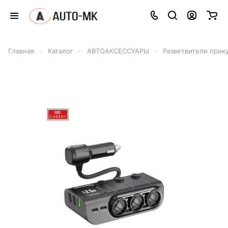
–
–
–
Главная
Каталог
АВТОАКСЕССУАРЫ
Разветвители прик