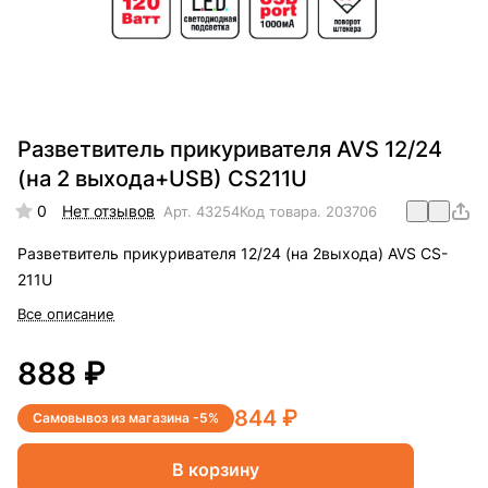
Разветвитель прикуривателя AVS 12/24
(на 2 выхода+USB) CS211U
0
Нет отзывов
Арт.
43254
Код товара.
203706
Разветвитель прикуривателя 12/24 (на 2выхода) AVS CS-
211U
Все описание
888 ₽
844 ₽
Самовывоз из магазина -5%
В корзину