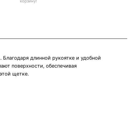
корзину!
. Благодаря длинной рукоятке и удобной
пают поверхности, обеспечивая
этой щетке.