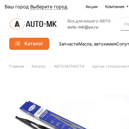
Ваш город
Выберите город
Акции
Компания
Все для вашего АВТО
auto-mk@ya.ru
Каталог
Запчасти
Масла, автохимия
Сопу
–
–
–
Главная
Каталог
АВТОЗАПЧАСТИ
Щетки стеклоочист