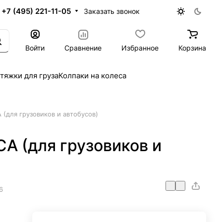
+7 (495) 221-11-05
Заказать звонок
Войти
Сравнение
Избранное
Корзина
тяжки для груза
Колпаки на колеса
 (для грузовиков и автобусов)
СA (для грузовиков и
6