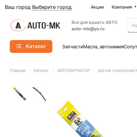
Ваш город
Выберите город
Акции
Компания
Все для вашего АВТО
auto-mk@ya.ru
Каталог
Запчасти
Масла, автохимия
Сопу
–
–
–
Главная
Каталог
АВТОЗАПЧАСТИ
Щетки стеклоочист