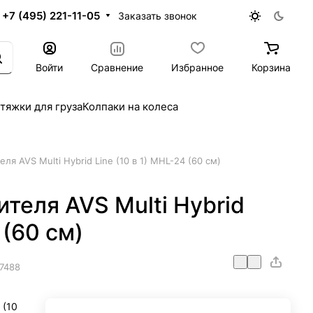
+7 (495) 221-11-05
Заказать звонок
Войти
Сравнение
Избранное
Корзина
тяжки для груза
Колпаки на колеса
я AVS Multi Hybrid Line (10 в 1) MHL-24 (60 см)
теля AVS Multi Hybrid
 (60 см)
7488
 (10