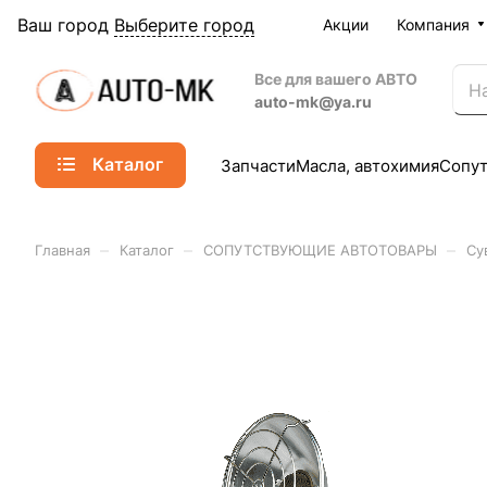
Ваш город
Выберите город
Акции
Компания
Все для вашего АВТО
auto-mk@ya.ru
Каталог
Запчасти
Масла, автохимия
Сопу
–
–
–
Главная
Каталог
СОПУТСТВУЮЩИЕ АВТОТОВАРЫ
Су