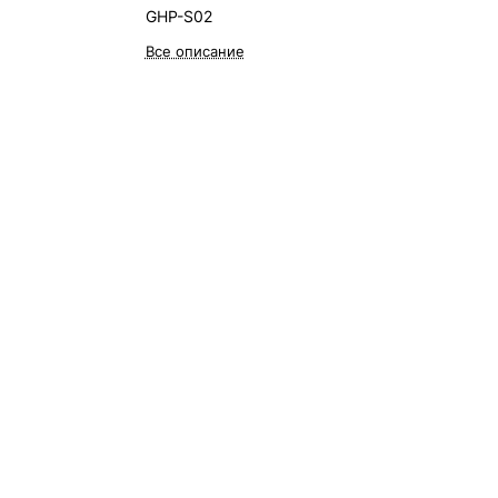
GHP-S02
Все описание