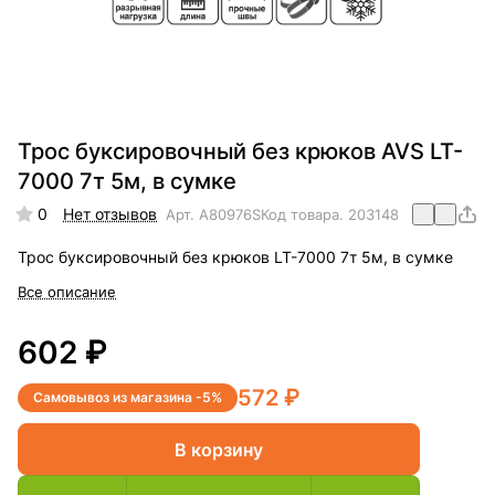
Трос буксировочный без крюков AVS LT-
7000 7т 5м, в сумке
0
Нет отзывов
Арт.
A80976S
Код товара.
203148
Трос буксировочный без крюков LT-7000 7т 5м, в сумке
Все описание
602 ₽
572 ₽
Самовывоз из магазина -5%
В корзину