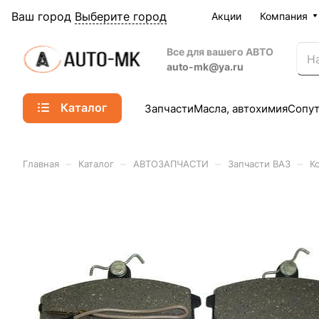
Ваш город
Выберите город
Акции
Компания
Все для вашего АВТО
auto-mk@ya.ru
Каталог
Запчасти
Масла, автохимия
Сопу
–
–
–
–
Главная
Каталог
АВТОЗАПЧАСТИ
Запчасти ВАЗ
К