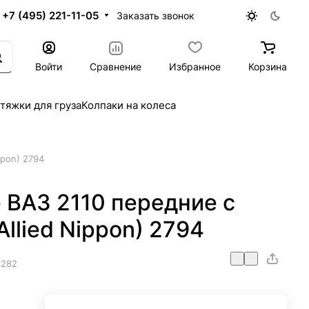
+7 (495) 221-11-05
Заказать звонок
Войти
Сравнение
Избранное
Корзина
тяжки для груза
Колпаки на колеса
ppon) 2794
 ВАЗ 2110 передние с
Allied Nippon) 2794
4282