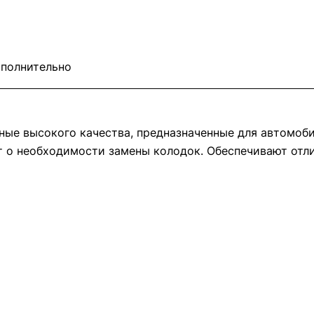
полнительно
зные высокого качества, предназначенные для автомоби
т о необходимости замены колодок. Обеспечивают отл