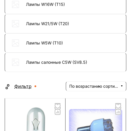
Лампы W16W (T15)
Лампы W21/5W (T20)
Лампы W5W (T10)
Лампы салонные C5W (SV8.5)
Фильтр
По возрастанию сортировки