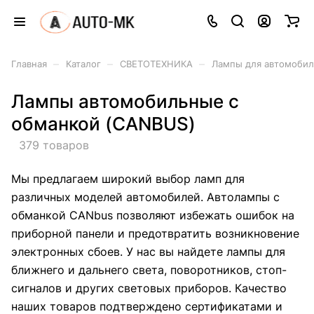
–
–
–
Главная
Каталог
СВЕТОТЕХНИКА
Лампы для автомоби
Лампы автомобильные с
обманкой (CANBUS)
379 товаров
Мы предлагаем широкий выбор ламп для
различных моделей автомобилей. Автолампы с
обманкой CANbus позволяют избежать ошибок на
приборной панели и предотвратить возникновение
электронных сбоев. У нас вы найдете лампы для
ближнего и дальнего света, поворотников, стоп-
сигналов и других световых приборов. Качество
наших товаров подтверждено сертификатами и