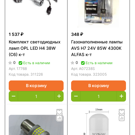
1 537 ₽
348 ₽
Комплект светодиодных
Газонаполненные лампы
ламп OPL LED H4 38W
AVS H7 24V 85W 4300К
(С6) к-т
ALFAS к-т
0
0
Есть в наличии
Есть в наличии
Арт.
17768
Арт.
A07238S
Код товара.
311226
Код товара.
323005
В корзину
В корзину