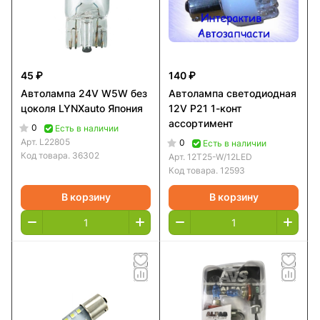
45 ₽
140 ₽
Автолампа 24V W5W без
Автолампа светодиодная
цоколя LYNXauto Япония
12V P21 1-конт
ассортимент
0
Есть в наличии
Арт.
L22805
0
Есть в наличии
Код товара.
36302
Арт.
12T25-W/12LED
Код товара.
12593
В корзину
В корзину