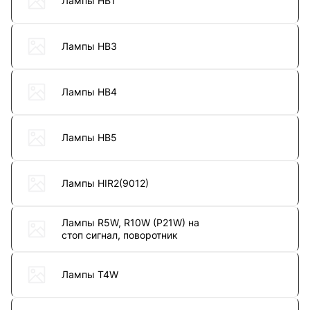
Лампы HB1
Лампы HB3
Лампы HB4
Лампы HB5
Лампы HIR2(9012)
Лампы R5W, R10W (P21W) на
стоп сигнал, поворотник
Лампы T4W