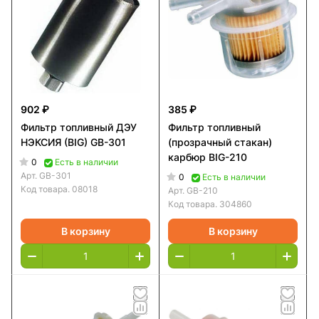
902 ₽
385 ₽
Фильтр топливный ДЭУ
Фильтр топливный
НЭКСИЯ (BIG) GB-301
(прозрачный стакан)
карбюр BIG-210
0
Есть в наличии
Арт.
GB-301
0
Есть в наличии
Код товара.
08018
Арт.
GB-210
Код товара.
304860
В корзину
В корзину