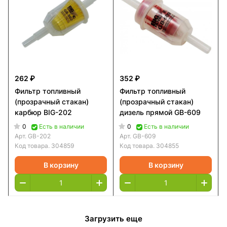
262 ₽
352 ₽
Фильтр топливный
Фильтр топливный
(прозрачный стакан)
(прозрачный стакан)
карбюр BIG-202
дизель прямой GB-609
0
0
Есть в наличии
Есть в наличии
Арт.
GB-202
Арт.
GB-609
Код товара.
304859
Код товара.
304855
В корзину
В корзину
Загрузить еще