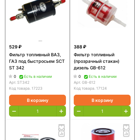
529 ₽
388 ₽
Фильтр топливный ВАЗ,
Фильтр топливный
ГАЗ под быстросьем SCT
(прозрачный стакан)
ST 342
дизель GB-612
0
0
Есть в наличии
Есть в наличии
Арт.
ST342
Арт.
GB-612
Код товара.
17223
Код товара.
17124
В корзину
В корзину