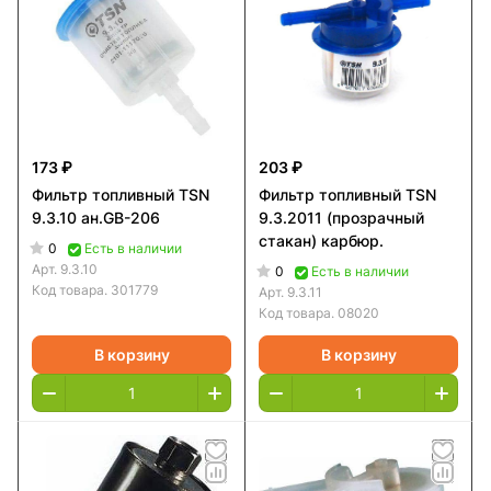
173 ₽
203 ₽
Фильтр топливный TSN
Фильтр топливный TSN
9.3.10 ан.GB-206
9.3.2011 (прозрачный
стакан) карбюр.
0
Есть в наличии
Арт.
9.3.10
0
Есть в наличии
Код товара.
301779
Арт.
9.3.11
Код товара.
08020
В корзину
В корзину