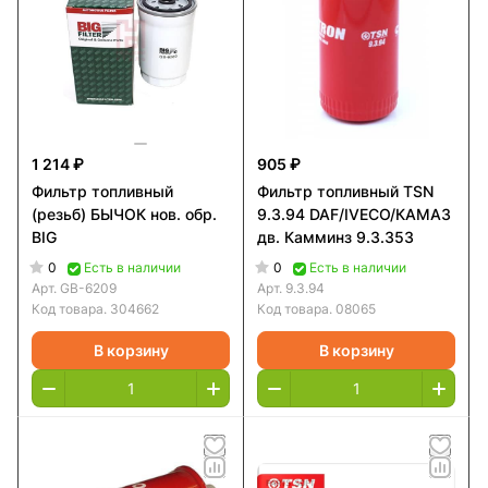
1 214 ₽
905 ₽
Фильтр топливный
Фильтр топливный TSN
(резьб) БЫЧОК нов. обр.
9.3.94 DAF/IVECO/КАМАЗ
BIG
дв. Камминз 9.3.353
0
0
Есть в наличии
Есть в наличии
Арт.
GB-6209
Арт.
9.3.94
Код товара.
304662
Код товара.
08065
В корзину
В корзину