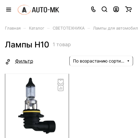
–
–
–
Главная
Каталог
СВЕТОТЕХНИКА
Лампы для автомоби
Лампы H10
1 товар
Фильтр
По возрастанию сортировки