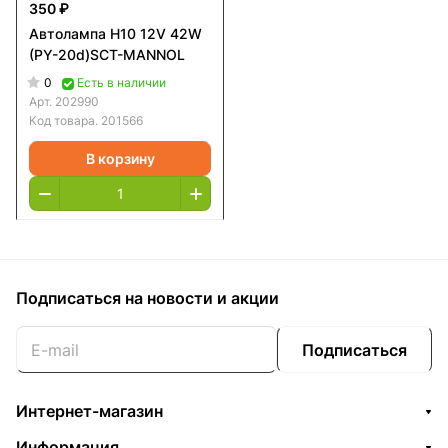
350 ₽
Автолампа H10 12V 42W
(PY-20d)SCT-MANNOL
0
Есть в наличии
Арт.
202990
Код товара.
201566
В корзину
Подписаться
на новости и акции
Подписаться
Интернет-магазин
Информация