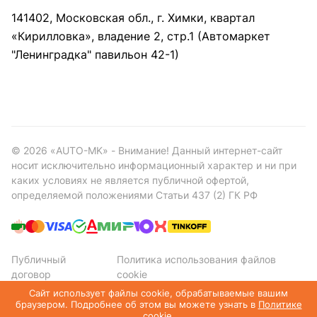
141402, Московская обл., г. Химки, квартал
«Кирилловка», владение 2, стр.1 (Автомаркет
"Ленинградка" павильон 42-1)
©
2026
«AUTO-MK» - Внимание! Данный интернет-сайт
носит исключительно информационный характер и ни при
каких условиях не является публичной офертой,
определяемой положениями Статьи 437 (2) ГК РФ
Публичный
Политика использования файлов
договор
cookie
Политика конфиденциальности
Сайт использует файлы cookie, обрабатываемые вашим
браузером. Подробнее об этом вы можете узнать в
Политике
cookie
.