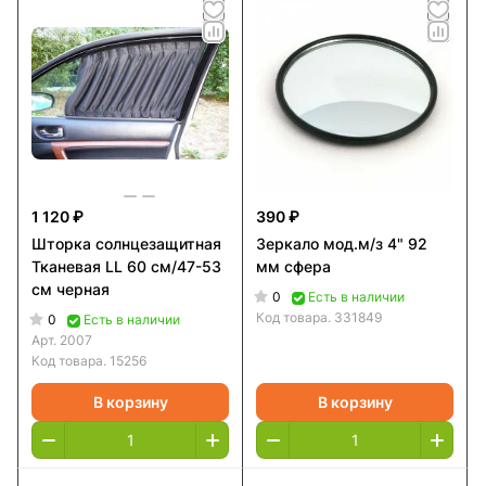
1 120 ₽
390 ₽
Шторка солнцезащитная
Зеркало мод.м/з 4" 92
Тканевая LL 60 см/47-53
мм сфера
см черная
0
Есть в наличии
Код товара.
331849
0
Есть в наличии
Арт.
2007
Код товара.
15256
В корзину
В корзину