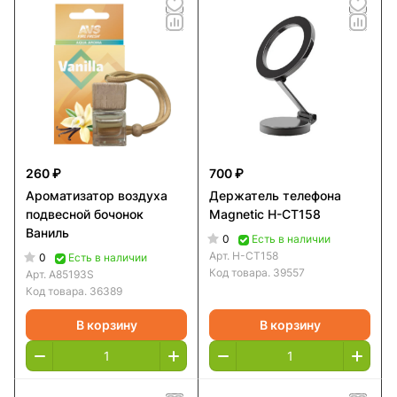
260 ₽
700 ₽
Ароматизатор воздуха
Держатель телефона
подвесной бочонок
Magnetic H-CT158
Ваниль
0
Есть в наличии
Арт.
H-CT158
0
Есть в наличии
Код товара.
39557
Арт.
A85193S
Код товара.
36389
В корзину
В корзину