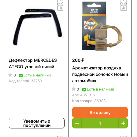
Дефлектор MERCEDES
260 ₽
ATEGO угловой синий
Ароматизатор воздуха
подвесной бочоноk Новый
0
Есть в наличии
автомобиль
Код товара.
37759
0
Есть в наличии
Арт.
A85191S
Код товара.
36388
В корзину
Уведомить о
поступлении