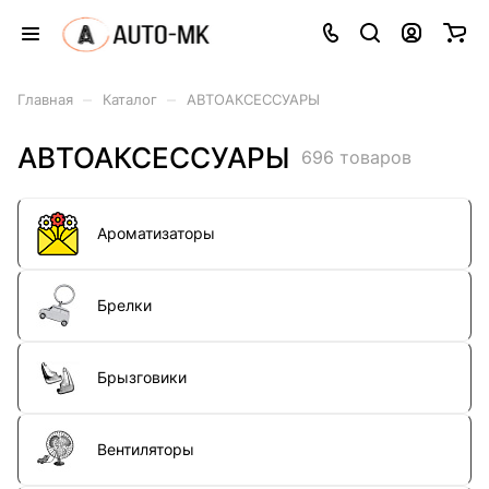
–
–
Главная
Каталог
АВТОАКСЕССУАРЫ
АВТОАКСЕССУАРЫ
696 товаров
Ароматизаторы
Брелки
Брызговики
Вентиляторы