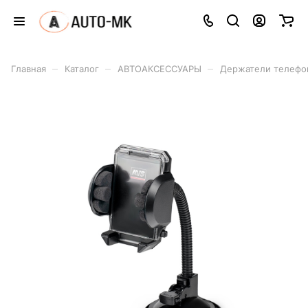
–
–
–
Главная
Каталог
АВТОАКСЕССУАРЫ
Держатели телефо