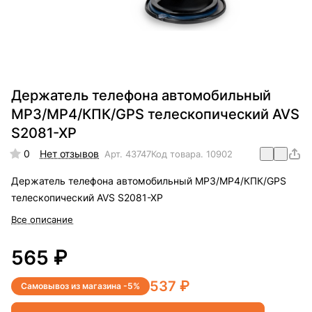
Держатель телефона автомобильный
MP3/MP4/КПК/GPS телескопический AVS
S2081-XP
0
Нет отзывов
Арт.
43747
Код товара.
10902
Держатель телефона автомобильный MP3/MP4/КПК/GPS
телескопический AVS S2081-XP
Все описание
565 ₽
537 ₽
Самовывоз из магазина -5%