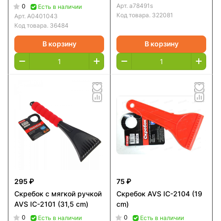
Арт.
a78491s
0
Есть в наличии
Код товара.
322081
Арт.
A0401043
Код товара.
36484
В корзину
В корзину
295 ₽
75 ₽
Скребок с мягкой ручкой
Скребок AVS IC-2104 (19
AVS IC-2101 (31,5 cm)
cm)
0
0
Есть в наличии
Есть в наличии