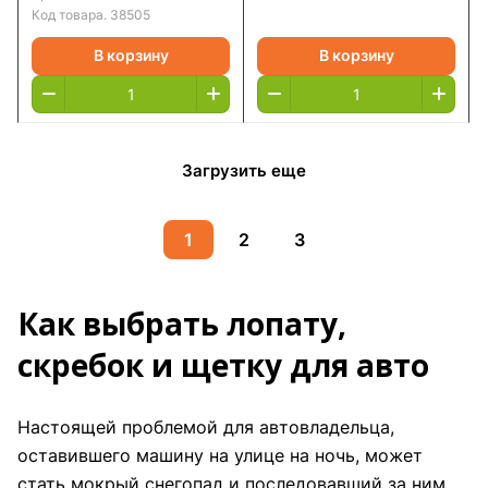
Код товара.
38505
В корзину
В корзину
Загрузить еще
1
2
3
Как выбрать лопату,
скребок и щетку для авто
Настоящей проблемой для автовладельца,
оставившего машину на улице на ночь, может
стать мокрый снегопад и последовавший за ним