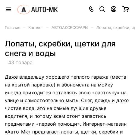
–
–
–
Главная
Каталог
АВТОАКСЕССУАРЫ
Лопаты, скребки, щ
Лопаты, скребки, щетки для
снега и воды
43 товара
Даже владельцу хорошего теплого гаража (места
на крытой парковке) и абонемента на мойку
иногда приходится оставлять свою «ласточку» на
улице и самостоятельно мыть. Снег, дождь и даже
чистая вода, это не самые лучшие друзья
водителя, и потому всем стоит запастись
предметами «первой помощи». Интернет-магазин
«Авто-Мк» предлагает лопаты, щетки, скребки и