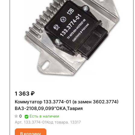
1 363 ₽
Коммутатор 133.3774-01 (в замен 3602.3774)
ВАЗ-2108,09,099"ОКА,Таврия
0
Есть в наличии
Арт.
133.3774-01
Код товара.
13317
В корзину