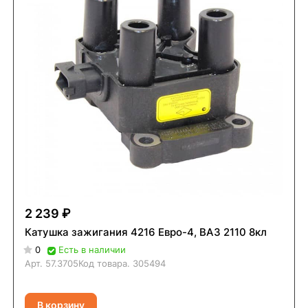
2 239 ₽
Катушка зажигания 4216 Евро-4, ВАЗ 2110 8кл
0
Есть в наличии
Арт.
57.3705
Код товара.
305494
В корзину