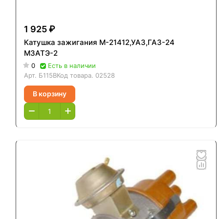
1 925 ₽
Катушка зажигания М-21412,УАЗ,ГАЗ-24
МЗАТЭ-2
0
Есть в наличии
Арт.
Б115В
Код товара.
02528
В корзину