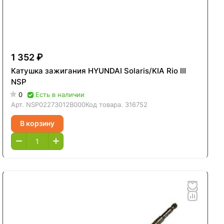
1 352 ₽
Катушка зажигания HYUNDAI Solaris/KIA Rio III
NSP
0
Есть в наличии
Арт.
NSP02273012B000
Код товара.
316752
В корзину