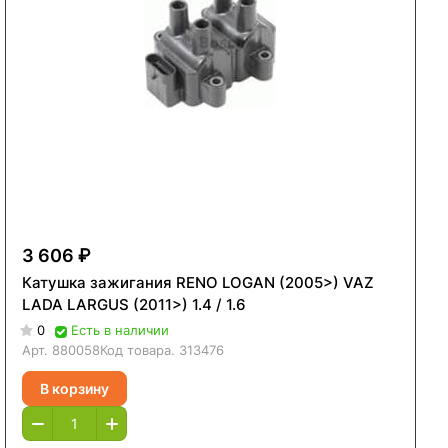
3 606 ₽
Катушка зажигания RENO LOGAN (2005>) VAZ
LADA LARGUS (2011>) 1.4 / 1.6
0
Есть в наличии
Арт.
880058
Код товара.
313476
В корзину