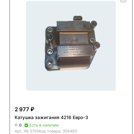
2 977 ₽
Катушка зажигания 4216 Евро-3
0
Есть в наличии
Арт.
48.3705
Код товара.
305493