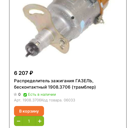
6 207 ₽
Распределитель зажигания ГАЗЕЛЬ,
бесконтактный 1908.3706 (трамблер)
0
Есть в наличии
Арт.
1908.3706
Код товара.
06033
В корзину