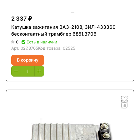
2 337 ₽
Катушка зажигания ВАЗ-2108, ЗИЛ-433360
бесконтактный трамблер 6851.3706
0
Есть в наличии
Арт.
027.3705
Код товара.
02525
В корзину