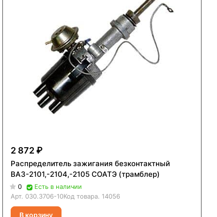
2 872 ₽
Распределитель зажигания безконтактный
ВАЗ-2101,-2104,-2105 СОАТЭ (трамблер)
0
Есть в наличии
Арт.
030.3706-10
Код товара.
14056
В корзину