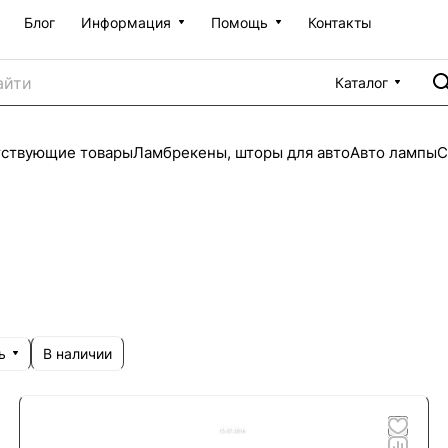
Блог
Информация
Помощь
Контакты
Каталог
тствующие товары
Ламбрекены, шторы для авто
Авто лампы
С
ь
В наличии