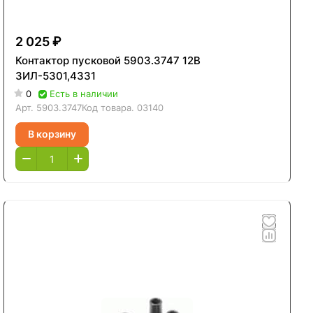
2 025 ₽
Контактор пусковой 5903.3747 12В
ЗИЛ-5301,4331
0
Есть в наличии
Арт.
5903.3747
Код товара.
03140
В корзину