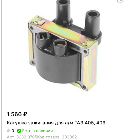
1 566 ₽
Катушка зажигания для а/м ГАЗ 405, 409
0
Есть в наличии
Арт.
3032.3705
Код товара.
203362