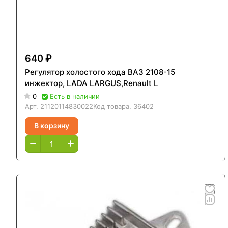
640 ₽
Регулятор холостого хода ВАЗ 2108-15
инжектор, LADA LARGUS,Renault L
0
Есть в наличии
Арт.
21120114830022
Код товара.
36402
В корзину