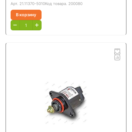
Арт.
21.11370-5010
Код товара.
200080
В корзину