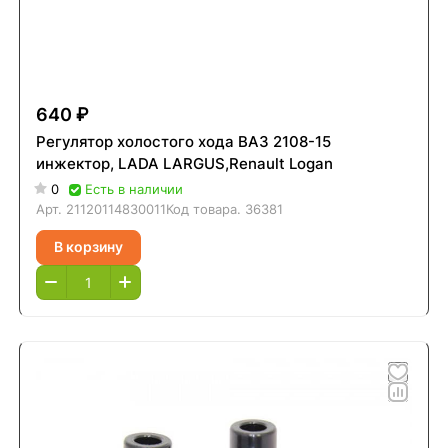
640 ₽
Регулятор холостого хода ВАЗ 2108-15
инжектор, LADA LARGUS,Renault Logan
0
Есть в наличии
Арт.
21120114830011
Код товара.
36381
В корзину