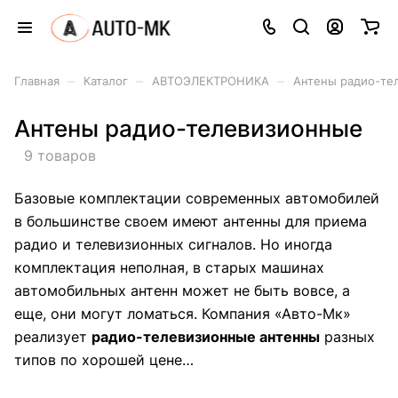
–
–
–
Главная
Каталог
АВТОЭЛЕКТРОНИКА
Антены радио-те
Антены радио-телевизионные
9 товаров
Базовые комплектации современных автомобилей
в большинстве своем имеют антенны для приема
радио и телевизионных сигналов. Но иногда
комплектация неполная, в старых машинах
автомобильных антенн может не быть вовсе, а
еще, они могут ломаться. Компания «Авто-Мк»
реализует
радио-телевизионные антенны
разных
типов по хорошей цене…