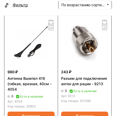
Фильтр
По возрастанию сортировки
980 ₽
243 ₽
Антенна Вымпел 416
Разъем для подключения
(гибкая, врезная, 40см -
антен для рации - 9213
4054
0
Есть в наличии
Арт.
9213
0
Есть в наличии
Код товара.
201596
Арт.
4054
Код товара.
36905
В корзину
В корзину