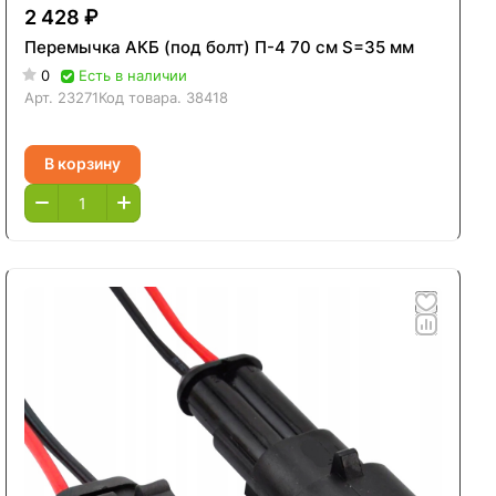
2 428 ₽
Перемычка АКБ (под болт) П-4 70 см S=35 мм
0
Есть в наличии
Арт.
23271
Код товара.
38418
В корзину