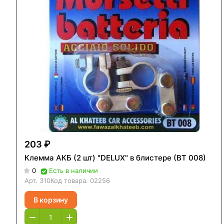
203 ₽
Клемма АКБ (2 шт) "DELUX" в блистере (ВТ 008)
0
Есть в наличии
Арт.
310
Код товара.
02256
В корзину