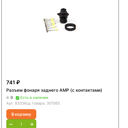
741 ₽
Разъем фонаря заднего AMP (с контактами)
0
Есть в наличии
Арт.
8333
Код товара.
307065
В корзину