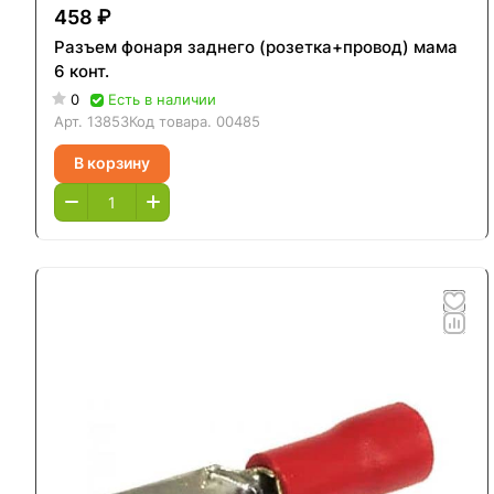
458 ₽
Разъем фонаря заднего (розетка+провод) мама
6 конт.
0
Есть в наличии
Арт.
13853
Код товара.
00485
В корзину