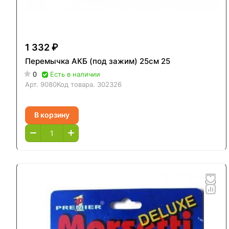
1 332 ₽
Перемычка АКБ (под зажим) 25см 25
0
Есть в наличии
Арт.
9080
Код товара.
302326
В корзину