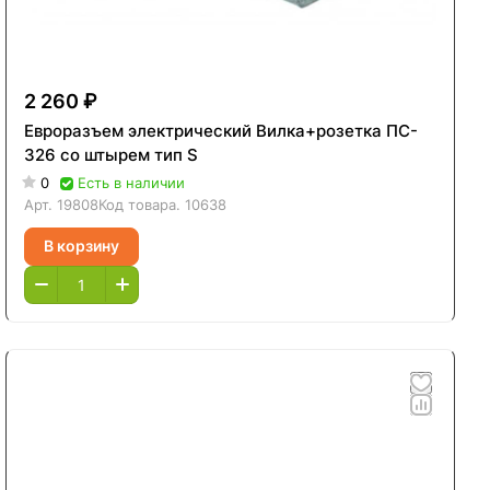
2 260 ₽
Евроразъем электрический Вилка+розетка ПС-
326 со штырем тип S
0
Есть в наличии
Арт.
19808
Код товара.
10638
В корзину