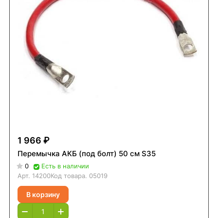
1 966 ₽
Перемычка АКБ (под болт) 50 см S35
0
Есть в наличии
Арт.
14200
Код товара.
05019
В корзину