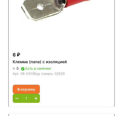
6 ₽
Клемма (папа) с изоляцией
0
Есть в наличии
Арт.
08-0313
Код товара.
02629
В корзину