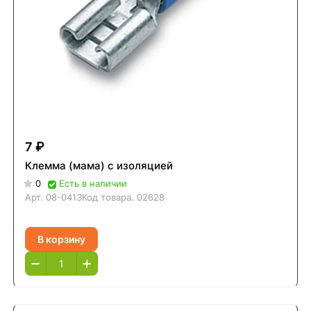
7 ₽
Клемма (мама) с изоляцией
0
Есть в наличии
Арт.
08-0413
Код товара.
02628
В корзину