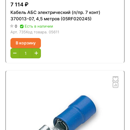
7 114 ₽
Кабель АБС электрический (п/пр. 7 конт)
370013-07, 4,5 метров (05RF020245)
0
Есть в наличии
Арт.
735
Код товара.
05611
В корзину