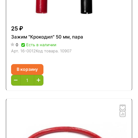
25 ₽
Зажим "Крокодил" 50 мм, пара
0
Есть в наличии
Арт.
16-0012
Код товара.
10907
В корзину