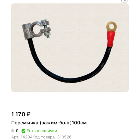
1 170 ₽
Перемычка (зажим-болт)100см.
0
Есть в наличии
Арт.
14204
Код товара.
310526