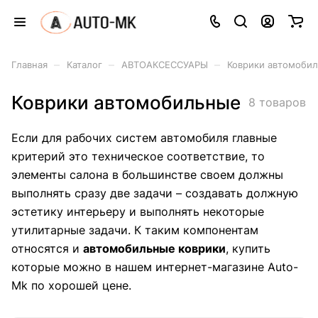
–
–
–
Главная
Каталог
АВТОАКСЕССУАРЫ
Коврики автомоби
Коврики автомобильные
8 товаров
Если для рабочих систем автомобиля главные
критерий это техническое соответствие, то
элементы салона в большинстве своем должны
выполнять сразу две задачи – создавать должную
эстетику интерьеру и выполнять некоторые
утилитарные задачи. К таким компонентам
относятся и
автомобильные коврики
, купить
которые можно в нашем интернет-магазине Auto-
Mk по хорошей цене.