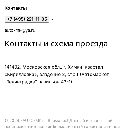
Контакты
+7 (495) 221-11-05
auto-mk@ya.ru
Контакты и схема проезда
141402, Московская обл., г. Химки, квартал
«Кирилловка», владение 2, стр.1 (Автомаркет
"Ленинградка" павильон 42-1)
©
2026
«AUTO-MK» - Внимание! Данный интернет-сайт
носит исключительно информационный характер и ни при