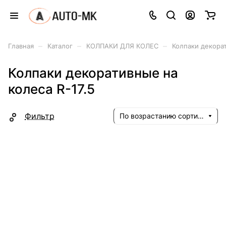
–
–
–
Главная
Каталог
КОЛПАКИ ДЛЯ КОЛЕС
Колпаки декорат
Колпаки декоративные на
колеса R-17.5
Фильтр
По возрастанию сортировки