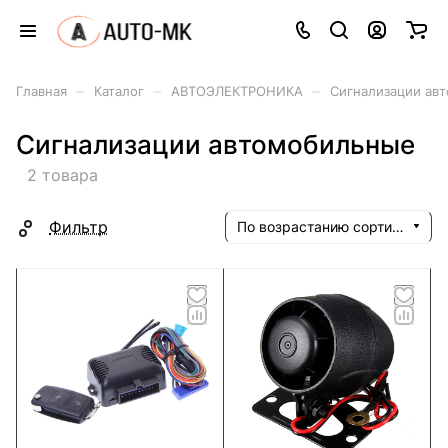
–
–
–
Главная
Каталог
АВТОЭЛЕКТРОНИКА
Сигнализации ав
Сигнализации автомобильные
2 товара
Фильтр
По возрастанию сортировки