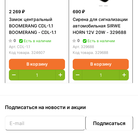
2 269 ₽
690 ₽
Замок центральный
Сирена для сигнализации
BOOMERANG CDL-1.1
автомобильная SIRWE
BOOMERANG - CDL-1.1
HORN 12V 20W - 329688
0
0
Есть в наличии
Есть в наличии
Арт.
CDL-1.1
Арт.
329688
Код товара.
324607
Код товара.
329688
В корзину
В корзину
Подписаться
на новости и акции
Подписаться