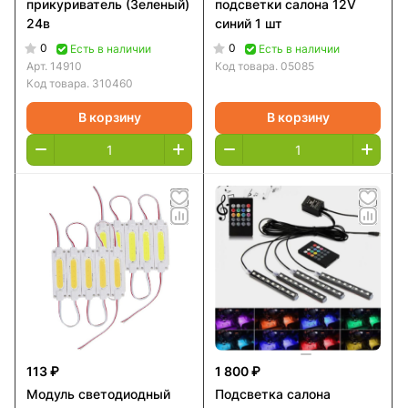
прикуриватель (Зеленый)
подсветки салона 12V
24в
синий 1 шт
0
0
Есть в наличии
Есть в наличии
Арт.
14910
Код товара.
05085
Код товара.
310460
В корзину
В корзину
113 ₽
1 800 ₽
Модуль светодиодный
Подсветка салона