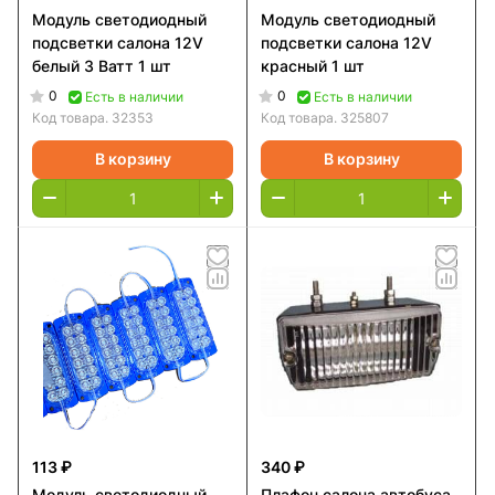
Модуль светодиодный
Модуль светодиодный
подсветки салона 12V
подсветки салона 12V
белый 3 Ватт 1 шт
красный 1 шт
0
0
Есть в наличии
Есть в наличии
Код товара.
32353
Код товара.
325807
В корзину
В корзину
113 ₽
340 ₽
Модуль светодиодный
Плафон салона автобуса