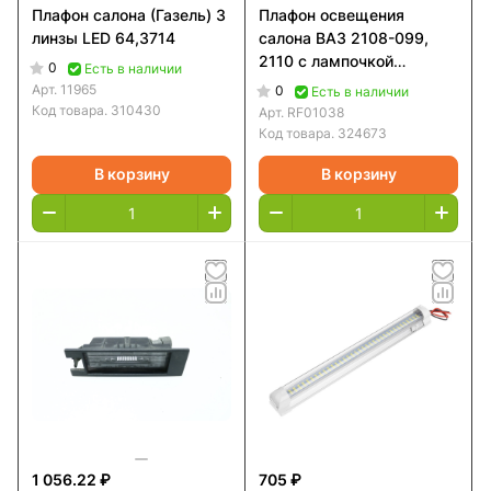
Плафон салона (Газель) 3
Плафон освещения
линзы LED 64,3714
салона ВАЗ 2108-099,
2110 с лампочкой
0
Есть в наличии
Рекардо RF01038
Арт.
11965
0
Есть в наличии
Код товара.
310430
Арт.
RF01038
Код товара.
324673
В корзину
В корзину
1 056.22 ₽
705 ₽