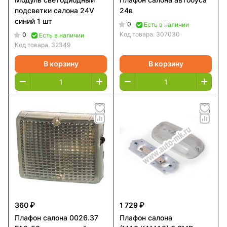
подсветки салона 24V
24в
синий 1 шт
0
Есть в наличии
Код товара.
307030
0
Есть в наличии
Код товара.
32349
В корзину
В корзину
360 ₽
1 729 ₽
Плафон салона 0026.37
Плафон салона