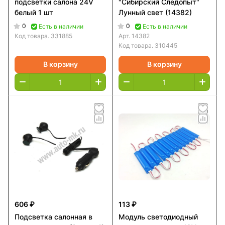
подсветки салона 24V
"Сибирский Следопыт"
белый 1 шт
Лунный свет (14382)
0
0
Есть в наличии
Есть в наличии
Код товара.
331885
Арт.
14382
Код товара.
310445
В корзину
В корзину
606 ₽
113 ₽
Подсветка салонная в
Модуль светодиодный