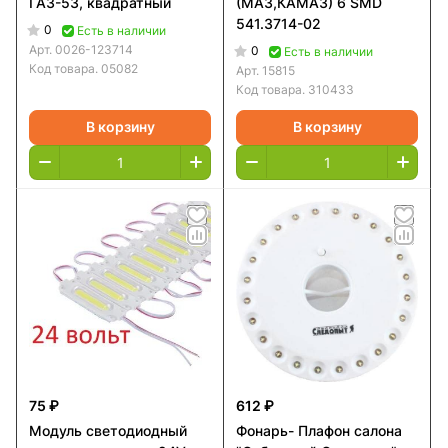
ГАЗ-53, квадратный
(МАЗ,КАМАЗ) 6 SMD
541.3714-02
0
Есть в наличии
Арт.
0026-123714
0
Есть в наличии
Код товара.
05082
Арт.
15815
Код товара.
310433
В корзину
В корзину
75 ₽
612 ₽
Модуль светодиодный
Фонарь- Плафон салона