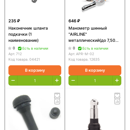
235 ₽
646 ₽
Наконечник шланга
Манометр шинный
подкачки (1
"AIRLINE"
наименование)
металлический(до 7,50
Атм)
0
0
Есть в наличии
Есть в наличии
Арт.
712
Арт.
APR-M-02
Код товара.
04421
Код товара.
12635
В корзину
В корзину