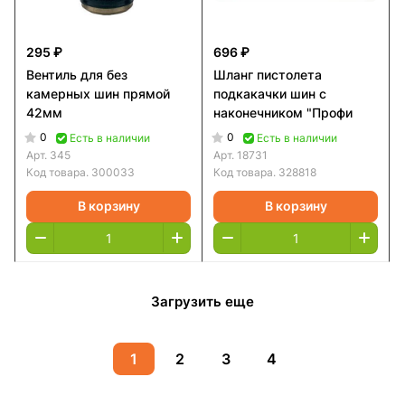
295 ₽
696 ₽
Вентиль для без
Шланг пистолета
камерных шин прямой
подкакачки шин с
42мм
наконечником "Профи
0
0
Есть в наличии
Есть в наличии
Арт.
345
Арт.
18731
Код товара.
300033
Код товара.
328818
В корзину
В корзину
Загрузить еще
1
2
3
4