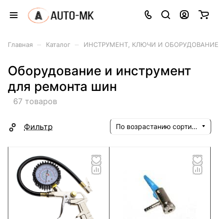
–
–
Главная
Каталог
ИНСТРУМЕНТ, КЛЮЧИ И ОБОРУДОВАНИЕ
Оборудование и инструмент
для ремонта шин
67 товаров
Фильтр
По возрастанию сортировки