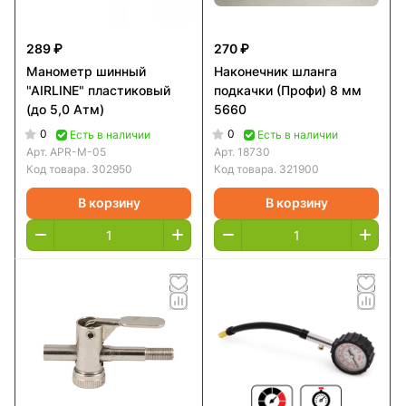
289 ₽
270 ₽
Манометр шинный
Наконечник шланга
"AIRLINE" пластиковый
подкачки (Профи) 8 мм
(до 5,0 Атм)
5660
0
0
Есть в наличии
Есть в наличии
Арт.
APR-M-05
Арт.
18730
Код товара.
302950
Код товара.
321900
В корзину
В корзину