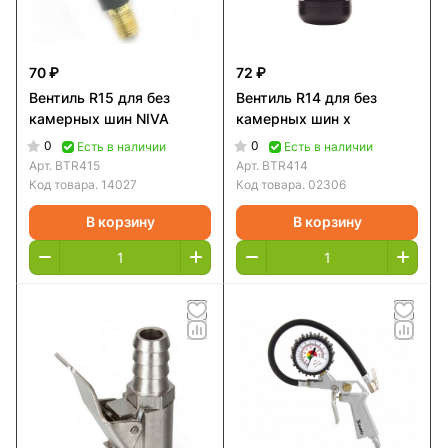
70 ₽
72 ₽
Вентиль R15 для без
Вентиль R14 для без
камерных шин NIVA
камерных шин х
0
0
Есть в наличии
Есть в наличии
Арт.
BTR415
Арт.
BTR414
Код товара.
14027
Код товара.
02306
В корзину
В корзину