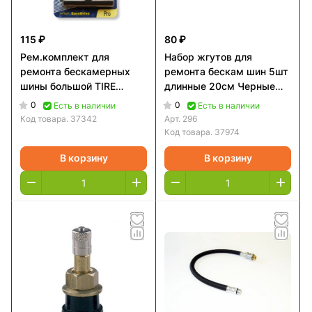
115 ₽
80 ₽
Рем.комплект для
Набор жгутов для
ремонта бескамерных
ремонта бескам шин 5шт
шины большой TIRE
длинные 20см Черные
REPAIR
296
0
0
Есть в наличии
Есть в наличии
Код товара.
37342
Арт.
296
Код товара.
37974
В корзину
В корзину