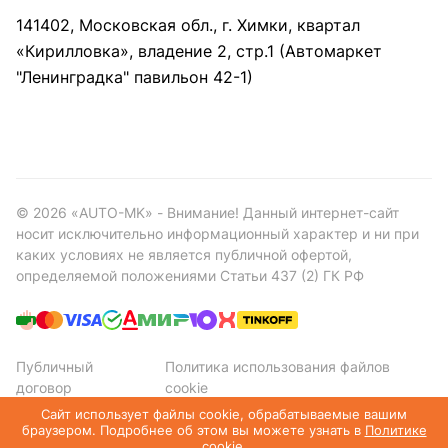
141402, Московская обл., г. Химки, квартал
«Кирилловка», владение 2, стр.1 (Автомаркет
"Ленинградка" павильон 42-1)
©
2026
«AUTO-MK» - Внимание! Данный интернет-сайт
носит исключительно информационный характер и ни при
каких условиях не является публичной офертой,
определяемой положениями Статьи 437 (2) ГК РФ
Публичный
Политика использования файлов
договор
cookie
Политика конфиденциальности
Сайт использует файлы cookie, обрабатываемые вашим
браузером. Подробнее об этом вы можете узнать в
Политике
cookie
.