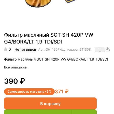
Фильтр масляный SCT SH 420P VW
G4/BORA/LT 1.9 TDI/SDI
0
Нет отзывов
Арт.
SH 420P
Код товара.
311358
Фильтр масляный SCT SH 420P VW G4/BORA/LT 1.9 TDI/SDI
Все описание
390 ₽
371 ₽
Самовывоз из магазина -5%
В корзину