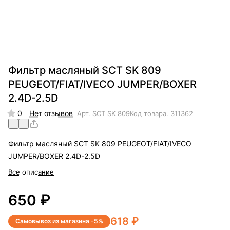
Фильтр масляный SCT SK 809
PEUGEOT/FIAT/IVECO JUMPER/BOXER
2.4D-2.5D
0
Нет отзывов
Арт.
SCT SK 809
Код товара.
311362
Фильтр масляный SCT SK 809 PEUGEOT/FIAT/IVECO
JUMPER/BOXER 2.4D-2.5D
Все описание
650 ₽
618 ₽
Самовывоз из магазина -5%