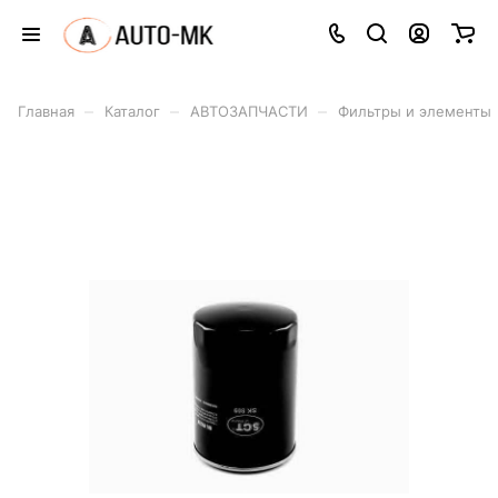
–
–
–
Главная
Каталог
АВТОЗАПЧАСТИ
Фильтры и элементы