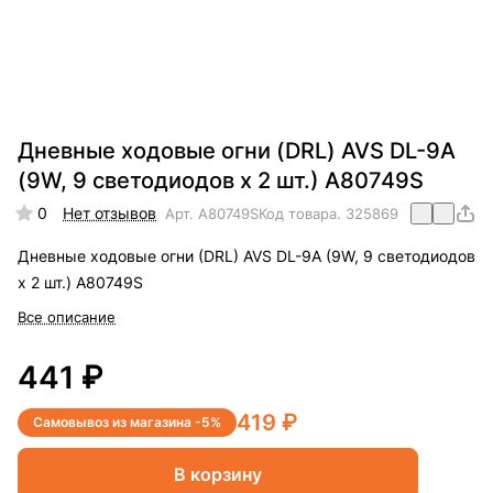
Дневные ходовые огни (DRL) AVS DL-9A
(9W, 9 светодиодов х 2 шт.) A80749S
0
Нет отзывов
Арт.
A80749S
Код товара.
325869
Дневные ходовые огни (DRL) AVS DL-9A (9W, 9 светодиодов
х 2 шт.) A80749S
Все описание
441 ₽
419 ₽
Самовывоз из магазина -5%
В корзину